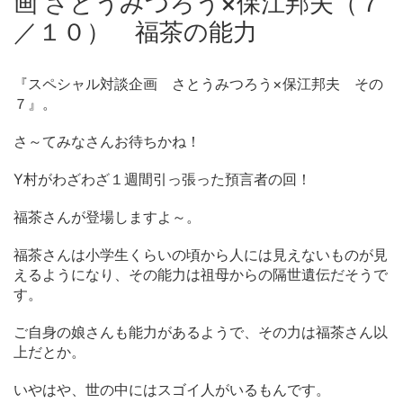
画 さとうみつろう×保江邦夫（７
／１０） 福茶の能力
『スペシャル対談企画 さとうみつろう×保江邦夫 その
７』。
さ～てみなさんお待ちかね！
Y村がわざわざ１週間引っ張った預言者の回！
福茶さんが登場しますよ～。
福茶さんは小学生くらいの頃から人には見えないものが見
えるようになり、その能力は祖母からの隔世遺伝だそうで
す。
ご自身の娘さんも能力があるようで、その力は福茶さん以
上だとか。
いやはや、世の中にはスゴイ人がいるもんです。