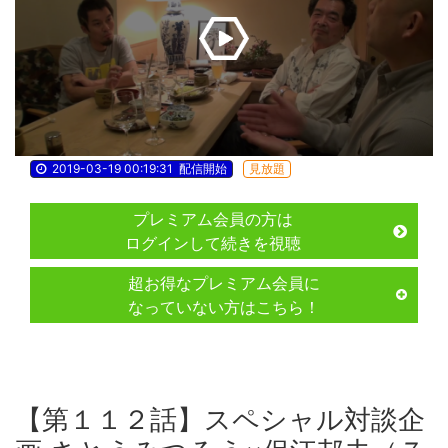
2019-03-19 00:19:31
配信開始
見放題
プレミアム会員の方は
ログインして続きを視聴
超お得なプレミアム会員に
なっていない方はこちら！
【第１１２話】スペシャル対談企