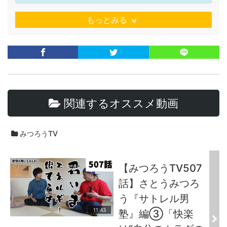
もっとみる
関連するオススメ動画
みつろうTV
【みつろうTV507
話】さとうみつろ
う『サトレル男
11:43
塾』編③「快楽