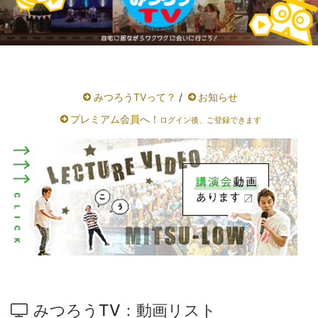
みつろうTVって？
/
お知らせ
プレミアム会員へ！
ログイン後、ご登録できます
みつろうTV：動画リスト