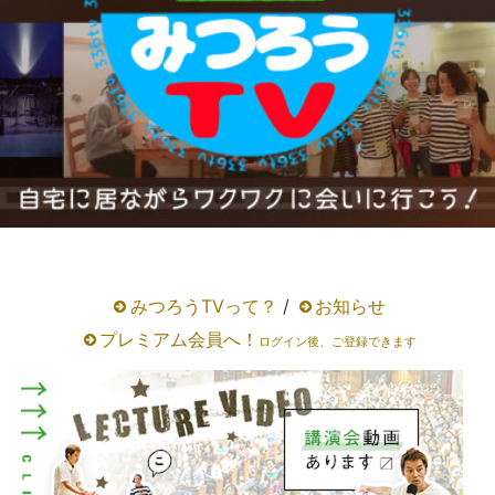
みつろうTVって？
/
お知らせ
プレミアム会員へ！
ログイン後、ご登録できます