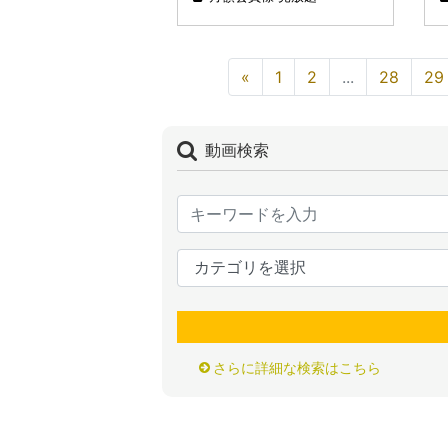
«
1
2
...
28
29
動画検索
さらに詳細な検索はこちら