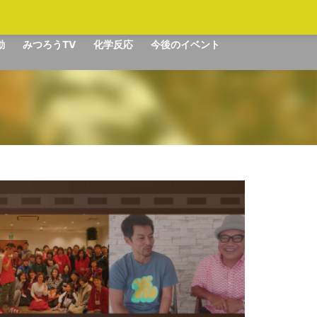
動
みつろうTV
化学反応
今後のイベント