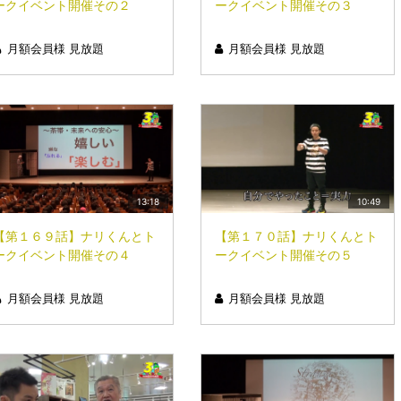
ークイベント開催その２
ークイベント開催その３
月額会員様 見放題
月額会員様 見放題
13:18
10:49
【第１６９話】ナリくんとト
【第１７０話】ナリくんとト
ークイベント開催その４
ークイベント開催その５
月額会員様 見放題
月額会員様 見放題