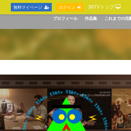
36TVトップ
無料マイページ
ログイン
プロフィール
作品集
これまでの活